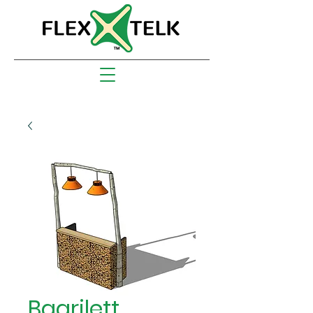
Baarilett