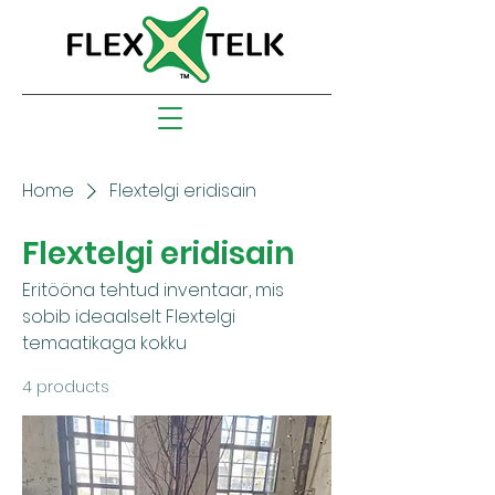
Home
Flextelgi eridisain
Flextelgi eridisain
Eritööna tehtud inventaar, mis
sobib ideaalselt Flextelgi
temaatikaga kokku
4 products